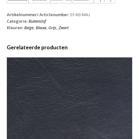
Artikelnummer/ Articlenumber:
01-N3-NAU
Categorie:
Buitenstof
Kleuren:
Beige
,
Blauw
,
Grijs
,
Zwart
Gerelateerde producten