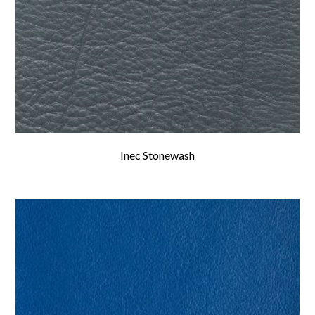
Inec Stonewash