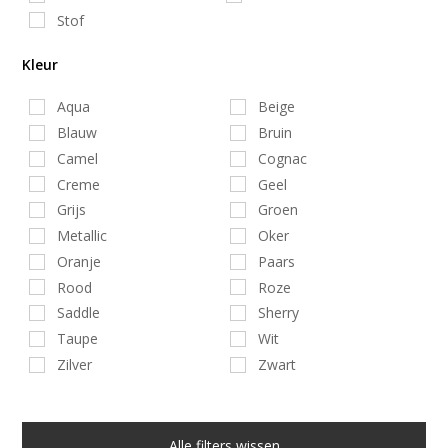
Stof
Kleur
Aqua
Beige
Blauw
Bruin
Camel
Cognac
Creme
Geel
Grijs
Groen
Metallic
Oker
Oranje
Paars
Rood
Roze
Saddle
Sherry
Taupe
Wit
Zilver
Zwart
Alle filters wissen