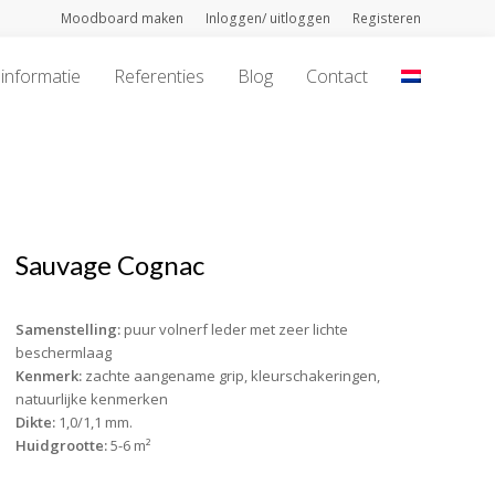
Moodboard maken
Inloggen/ uitloggen
Registeren
informatie
Referenties
Blog
Contact
Sauvage Cognac
Samenstelling:
puur volnerf leder met zeer lichte
beschermlaag
Kenmerk:
zachte aangename grip, kleurschakeringen,
natuurlijke kenmerken
Dikte:
1,0/1,1 mm.
Huidgrootte:
5-6 m²