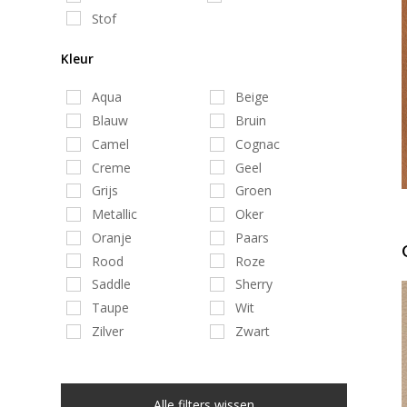
Stof
Kleur
Aqua
Beige
Blauw
Bruin
Camel
Cognac
Creme
Geel
Grijs
Groen
Metallic
Oker
Oranje
Paars
Rood
Roze
Saddle
Sherry
Taupe
Wit
Zilver
Zwart
Alle filters wissen