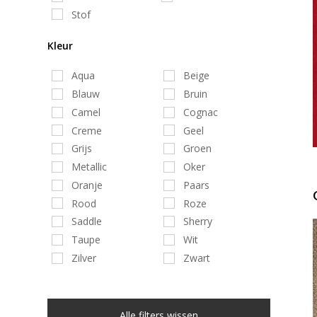
Stof
Kleur
Aqua
Beige
Blauw
Bruin
Camel
Cognac
Creme
Geel
Grijs
Groen
Metallic
Oker
Oranje
Paars
Rood
Roze
Saddle
Sherry
Taupe
Wit
Zilver
Zwart
Alle filters wissen