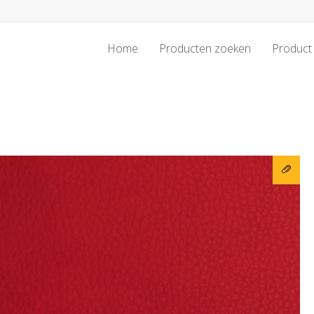
Home
Producten zoeken
Product 