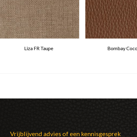
Liza FR Taupe
Bombay Coco
Vrijblijvend advies of een kennisgesprek